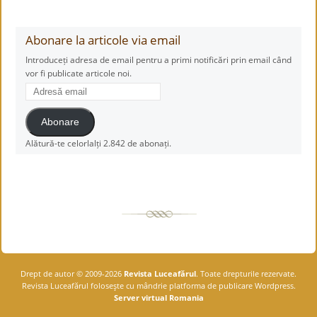
Abonare la articole via email
Introduceți adresa de email pentru a primi notificări prin email când
vor fi publicate articole noi.
Adresă
email
Abonare
Alătură-te celorlalți 2.842 de abonați.
Drept de autor © 2009-2026
Revista Luceafărul
. Toate drepturile rezervate.
Revista Luceafărul foloseşte cu mândrie platforma de publicare Wordpress.
Server virtual Romania