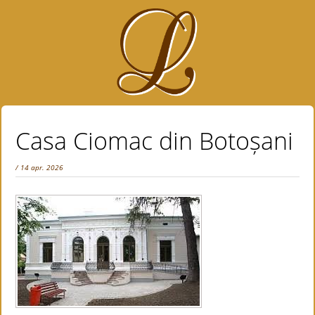
Casa Ciomac din Botoșani
/ 14 apr. 2026