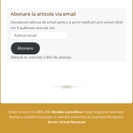
Abonare la articole via email
Introduceți adresa de email pentru a primi notificări prin email când
vor fi publicate articole noi.
Adresă
email
Abonare
Alătură-te celorlalți 2.842 de abonați.
Drept de autor © 2009-2026
Revista Luceafărul
. Toate drepturile rezervate.
Revista Luceafărul foloseşte cu mândrie platforma de publicare Wordpress.
Server virtual Romania