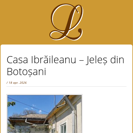
Casa Ibrăileanu – Jeleș din
Botoșani
/ 18 apr. 2026