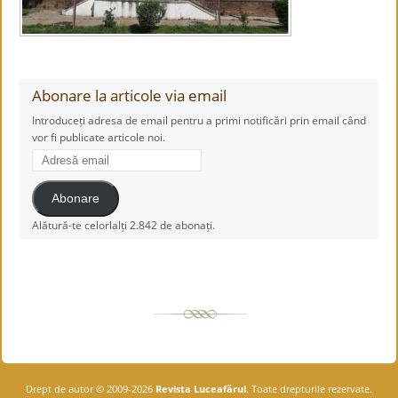
Abonare la articole via email
Introduceți adresa de email pentru a primi notificări prin email când
vor fi publicate articole noi.
Adresă
email
Abonare
Alătură-te celorlalți 2.842 de abonați.
Drept de autor © 2009-2026
Revista Luceafărul
. Toate drepturile rezervate.