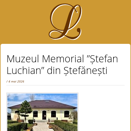
Muzeul Memorial ”Ștefan
Luchian” din Ștefănești
/ 4 mai 2026