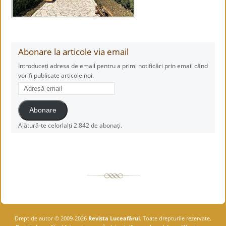
Abonare la articole via email
Introduceți adresa de email pentru a primi notificări prin email când
vor fi publicate articole noi.
Adresă
email
Abonare
Alătură-te celorlalți 2.842 de abonați.
Drept de autor © 2009-2026
Revista Luceafărul
. Toate drepturile rezervate.