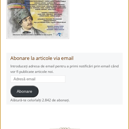
Abonare la articole via email
Introduceți adresa de email pentru a primi notificări prin email când
vor fi publicate articole noi.
Adresă
email
Abonare
Alătură-te celorlalți 2.842 de abonați.