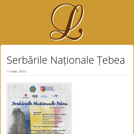
Serbările Naționale Țebea
/ 5 sept. 2023