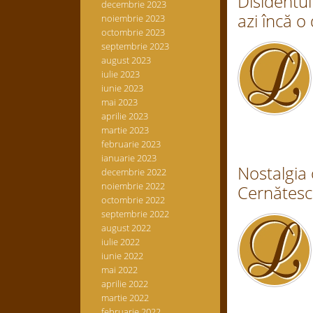
Disidentu
decembrie 2023
azi încă o
noiembrie 2023
octombrie 2023
septembrie 2023
august 2023
iulie 2023
iunie 2023
mai 2023
aprilie 2023
martie 2023
februarie 2023
ianuarie 2023
Nostalgia 
decembrie 2022
noiembrie 2022
Cernătescu
octombrie 2022
septembrie 2022
august 2022
iulie 2022
iunie 2022
mai 2022
aprilie 2022
martie 2022
februarie 2022