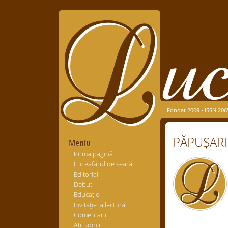
Fondat 2009 • ISSN 206
PĂPUȘARI
Meniu
Prima pagină
Luceafărul de seară
Editorial
Debut
Educaţie
Invitaţie la lectură
Comentarii
Atitudinii