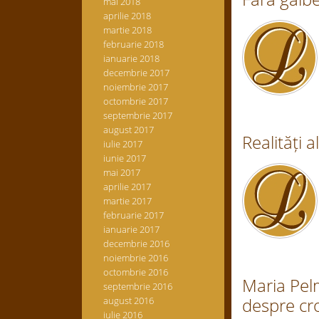
mai 2018
aprilie 2018
martie 2018
februarie 2018
ianuarie 2018
decembrie 2017
noiembrie 2017
octombrie 2017
septembrie 2017
august 2017
Realități 
iulie 2017
iunie 2017
mai 2017
aprilie 2017
martie 2017
februarie 2017
ianuarie 2017
decembrie 2016
noiembrie 2016
octombrie 2016
Maria Pelm
septembrie 2016
despre cro
august 2016
iulie 2016