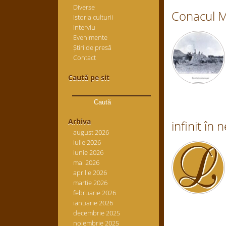
Diverse
Conacul M
Istoria culturii
Interviu
Evenimente
Știri de presă
Contact
Caută pe sit
Caută
după:
Arhiva
infinit în
august 2026
iulie 2026
iunie 2026
mai 2026
aprilie 2026
martie 2026
februarie 2026
ianuarie 2026
decembrie 2025
noiembrie 2025