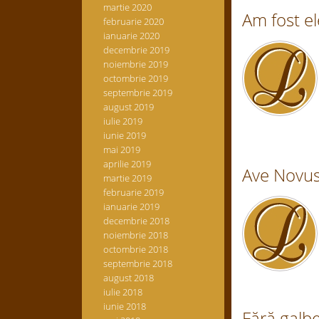
martie 2020
Am fost el
februarie 2020
ianuarie 2020
decembrie 2019
noiembrie 2019
octombrie 2019
septembrie 2019
august 2019
iulie 2019
iunie 2019
mai 2019
aprilie 2019
Ave Novus 
martie 2019
februarie 2019
ianuarie 2019
decembrie 2018
noiembrie 2018
octombrie 2018
septembrie 2018
august 2018
iulie 2018
iunie 2018
Fără galbe