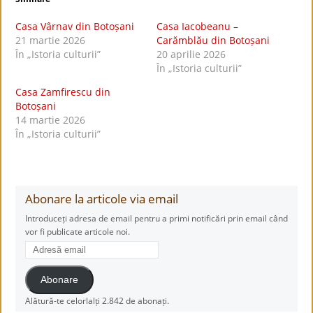
Casa Vârnav din Botoșani
Casa Iacobeanu –
21 martie 2026
Carămblău din Botoșani
În „Istoria culturii”
20 aprilie 2026
În „Istoria culturii”
Casa Zamfirescu din
Botoșani
14 martie 2026
În „Istoria culturii”
Abonare la articole via email
Introduceți adresa de email pentru a primi notificări prin email când
vor fi publicate articole noi.
Adresă
email
Abonare
Alătură-te celorlalți 2.842 de abonați.