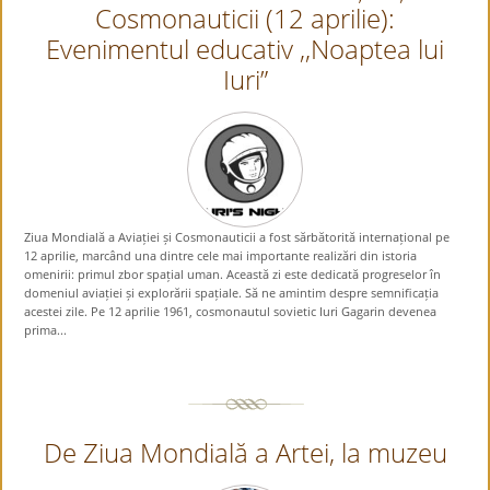
Cosmonauticii (12 aprilie):
Evenimentul educativ ,,Noaptea lui
Iuri”
Ziua Mondială a Aviației și Cosmonauticii a fost sărbătorită internațional pe
12 aprilie, marcând una dintre cele mai importante realizări din istoria
omenirii: primul zbor spațial uman. Această zi este dedicată progreselor în
domeniul aviației și explorării spațiale. Să ne amintim despre semnificația
acestei zile. Pe 12 aprilie 1961, cosmonautul sovietic Iuri Gagarin devenea
prima...
De Ziua Mondială a Artei, la muzeu