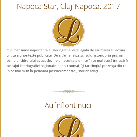
Napoca Star, Cluj-Napoca, 2017
O dimensiune importantă a istoriografiei este legată de asumarea și lectura
critică a unor texte publicate. De altfel, analiza scrisului istoric prin prisma
ochiului cititorului avizat devine o necesitate din ce în ce mai acută întrucât în
peisajul istoriografiei naționale, dar nu numai, își fac simțită prezența din ce
în ce mai mult în perioada postdecembristă „istorici” aflați...
Au înflorit nucii