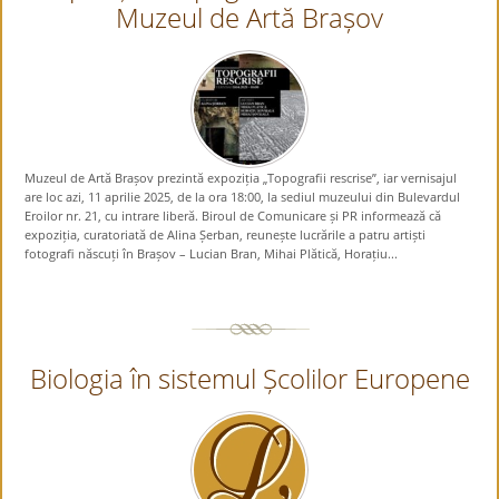
Muzeul de Artă Brașov
Muzeul de Artă Brașov prezintă expoziția „Topografii rescrise”, iar vernisajul
are loc azi, 11 aprilie 2025, de la ora 18:00, la sediul muzeului din Bulevardul
Eroilor nr. 21, cu intrare liberă. Biroul de Comunicare și PR informează că
expoziția, curatoriată de Alina Șerban, reunește lucrările a patru artiști
fotografi născuți în Brașov – Lucian Bran, Mihai Plătică, Horațiu...
Biologia în sistemul Școlilor Europene