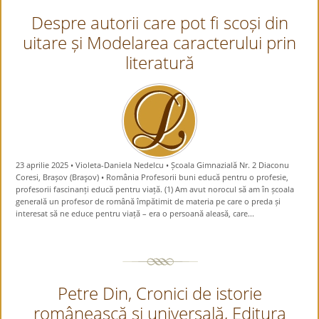
Despre autorii care pot fi scoși din
uitare și Modelarea caracterului prin
literatură
23 aprilie 2025 • Violeta-Daniela Nedelcu • Școala Gimnazială Nr. 2 Diaconu
Coresi, Brașov (Braşov) • România Profesorii buni educă pentru o profesie,
profesorii fascinanți educă pentru viață. (1) Am avut norocul să am în școala
generală un profesor de română împătimit de materia pe care o preda și
interesat să ne educe pentru viață – era o persoană aleasă, care...
Petre Din, Cronici de istorie
românească și universală, Editura