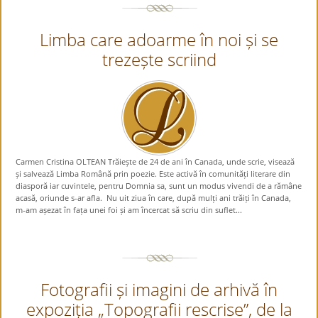
Limba care adoarme în noi și se
trezește scriind
Carmen Cristina OLTEAN Trăiește de 24 de ani în Canada, unde scrie, visează
și salvează Limba Română prin poezie. Este activă în comunități literare din
diasporă iar cuvintele, pentru Domnia sa, sunt un modus vivendi de a rămâne
acasă, oriunde s-ar afla. Nu uit ziua în care, după mulți ani trăiți în Canada,
m-am așezat în fața unei foi și am încercat să scriu din suflet...
Fotografii și imagini de arhivă în
expoziția „Topografii rescrise”, de la