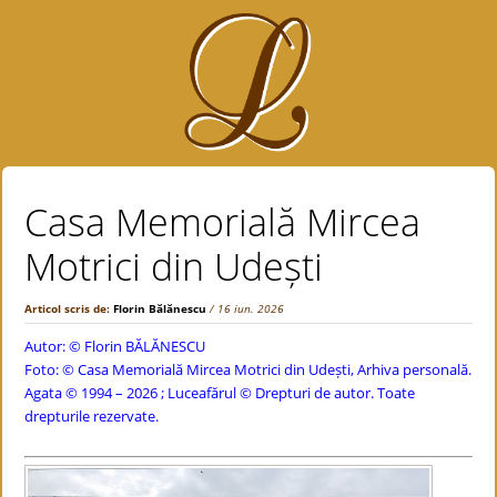
Casa Memorială Mircea
Motrici din Udești
Articol scris de:
Florin Bălănescu
/ 16 iun. 2026
Autor: ©
Florin BĂLĂNESCU
Foto: © Casa Memorială Mircea Motrici din Udești, Arhiva personală.
Agata © 1994 – 2026 ; Luceafărul © Drepturi de autor. Toate
drepturile rezervate.