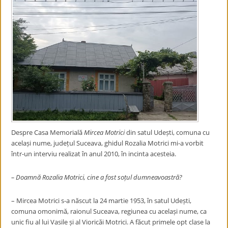
Despre Casa Memorială
Mircea Motrici
din satul Udești, comuna cu
același nume, județul Suceava, ghidul Rozalia Motrici mi-a vorbit
într-un interviu realizat în anul 2010, în incinta acesteia.
– Doamnă Rozalia Motrici, cine a fost soțul dumneavoastră?
– Mircea Motrici s-a născut la 24 martie 1953, în satul Udești,
comuna omonimă, raionul Suceava, regiunea cu același nume, ca
unic fiu al lui
Vasile și al Vioricăi Motrici. A făcut primele opt clase la