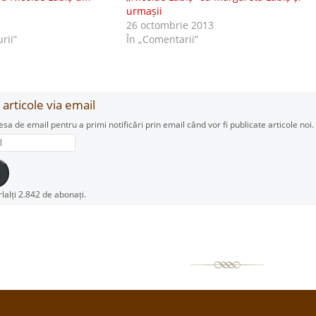
urmașii
26 octombrie 2013
urii”
În „Comentarii”
articole via email
esa de email pentru a primi notificări prin email când vor fi publicate articole noi.
rlalți 2.842 de abonați.