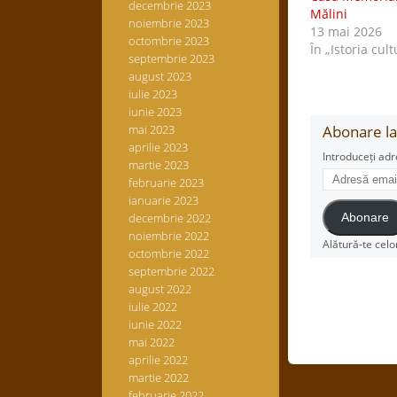
decembrie 2023
Mălini
noiembrie 2023
13 mai 2026
octombrie 2023
În „Istoria cult
septembrie 2023
august 2023
iulie 2023
iunie 2023
mai 2023
Abonare la 
aprilie 2023
Introduceți adr
martie 2023
Adresă
februarie 2023
email
ianuarie 2023
decembrie 2022
Abonare
noiembrie 2022
Alătură-te celo
octombrie 2022
septembrie 2022
august 2022
iulie 2022
iunie 2022
mai 2022
aprilie 2022
martie 2022
februarie 2022