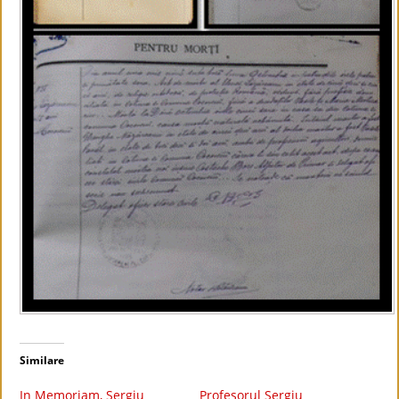
Similare
In Memoriam, Sergiu
Profesorul Sergiu