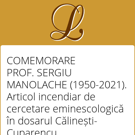
COMEMORARE
PROF. SERGIU
MANOLACHE (1950-2021).
Articol incendiar de
cercetare eminescologică
în dosarul Călinești-
Cuparencu