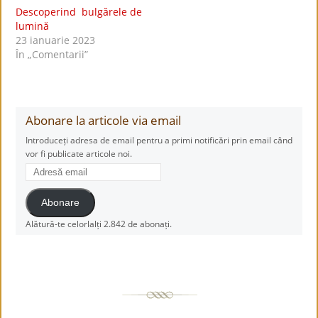
Descoperind bulgărele de
lumină
23 ianuarie 2023
În „Comentarii”
Abonare la articole via email
Introduceți adresa de email pentru a primi notificări prin email când
vor fi publicate articole noi.
Adresă
email
Abonare
Alătură-te celorlalți 2.842 de abonați.