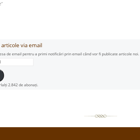
e”
articole via email
esa de email pentru a primi notificări prin email când vor fi publicate articole noi.
rlalți 2.842 de abonați.