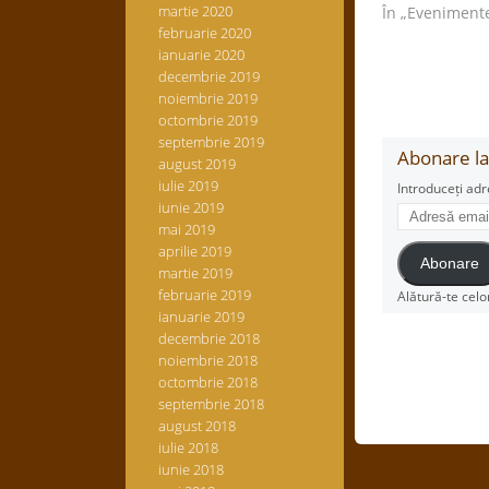
martie 2020
În „Eveniment
februarie 2020
ianuarie 2020
decembrie 2019
noiembrie 2019
octombrie 2019
septembrie 2019
Abonare la 
august 2019
iulie 2019
Introduceți adr
iunie 2019
Adresă
mai 2019
email
aprilie 2019
Abonare
martie 2019
februarie 2019
Alătură-te celo
ianuarie 2019
decembrie 2018
noiembrie 2018
octombrie 2018
septembrie 2018
august 2018
iulie 2018
iunie 2018