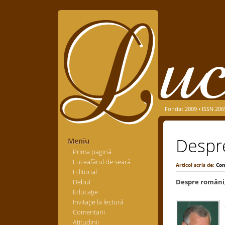
Fondat 2009 • ISSN 206
Despre
Meniu
Prima pagină
Luceafărul de seară
Articol scris de:
Con
Editorial
Debut
Despre români, 
Educaţie
Invitaţie la lectură
Comentarii
Atitudinii