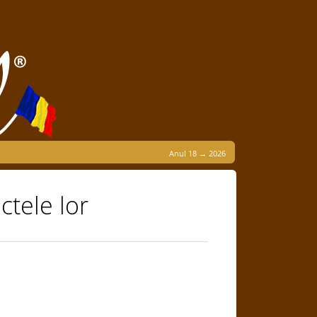
Anul 18 → 2026
ctele lor