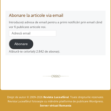
Abonare la articole via email
Introduceți adresa de email pentru a primi notificări prin email când
vor fi publicate articole noi.
Adresă
email
Abonare
Alătură-te celorlalți 2.842 de abonați.
Drept de autor © 2009-2026
Revista Luceafărul
. Toate drepturile rezervate.
Revista Luceafărul foloseşte cu mândrie platforma de publicare Wordpress.
Server virtual Romania