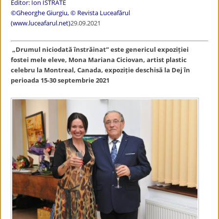
Editor: Ion ISTRATE
©Gheorghe Giurgiu, © Revista Luceafărul
(www.luceafarul.net)
29.09.2021
„Drumul niciodată înstrăinat” este genericul expoziției
fostei mele eleve, Mona Mariana Ciciovan, artist plastic
celebru la Montreal, Canada, expoziție deschisă la Dej în
perioada 15-30 septembrie 2021