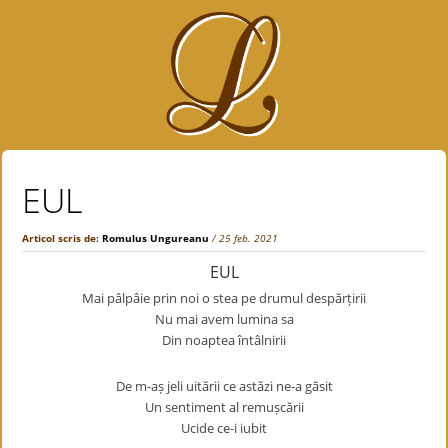
EUL
Articol scris de:
Romulus Ungureanu
/ 25 feb. 2021
EUL
Mai pâlpâie prin noi o stea pe drumul despărțirii
Nu mai avem lumina sa
Din noaptea întâlnirii
De m-aș jeli uitării ce astăzi ne-a găsit
Un sentiment al remușcării
Ucide ce-i iubit