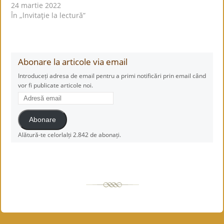
24 martie 2022
În „lnvitaţie la lectură”
Abonare la articole via email
Introduceți adresa de email pentru a primi notificări prin email când
vor fi publicate articole noi.
Adresă
email
Abonare
Alătură-te celorlalți 2.842 de abonați.