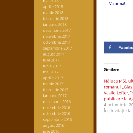
mai 2018
Va urma!
aprilie 2018
martie 2018
februarie 2018
ianuarie 2018
decembrie 2017
noiembrie 2017
octombrie 2017
Faceb
septembrie 2017
august 2017
iulie 2017
iunie 2017
Similare
mai 2017
aprilie 2017
Năluca (45), ul
martie 2017
romanul ,,Glas
februarie 2017
Vasile Lefter, 
ianuarie 2017
publicare la A
decembrie 2016
4 octombrie 2
noiembrie 2016
În „lnvitaţie la
octombrie 2016
septembrie 2016
august 2016
iulie 2016