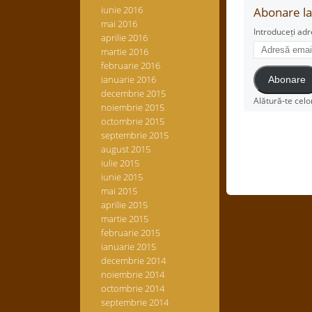
iunie 2016
Abonare la 
mai 2016
Introduceți adr
aprilie 2016
Adresă
martie 2016
email
februarie 2016
ianuarie 2016
Abonare
decembrie 2015
Alătură-te celo
noiembrie 2015
octombrie 2015
septembrie 2015
august 2015
iulie 2015
iunie 2015
mai 2015
aprilie 2015
martie 2015
februarie 2015
ianuarie 2015
decembrie 2014
noiembrie 2014
octombrie 2014
septembrie 2014