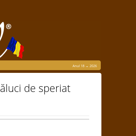
Anul 18 → 2026
ăluci de speriat