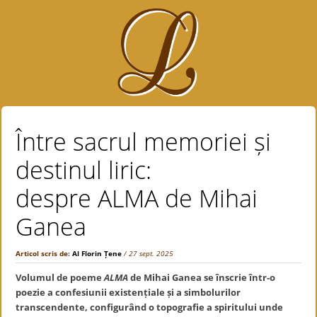
Între sacrul memoriei și
destinul liric:
despre ALMA de Mihai
Ganea
Articol scris de:
Al Florin Țene
/ 27 sept. 2025
Volumul de poeme
ALMA
de Mihai Ganea se înscrie într-o
poezie a confesiunii existențiale și a simbolurilor
transcendente, configurând o topografie a spiritului unde