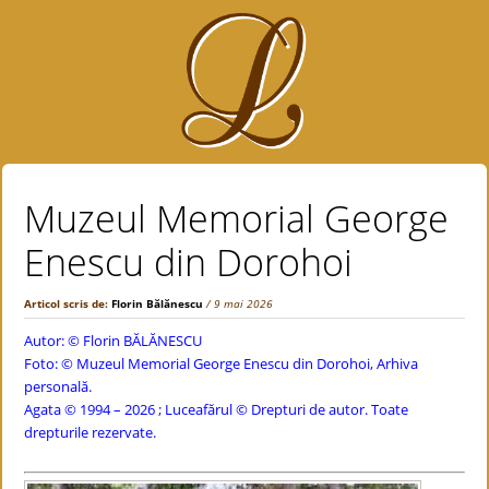
Muzeul Memorial George
Enescu din Dorohoi
Articol scris de:
Florin Bălănescu
/ 9 mai 2026
Autor: ©
Florin BĂLĂNESCU
Foto: © Muzeul Memorial George Enescu din Dorohoi, Arhiva
personală.
Agata © 1994 – 2026 ; Luceafărul © Drepturi de autor. Toate
drepturile rezervate.