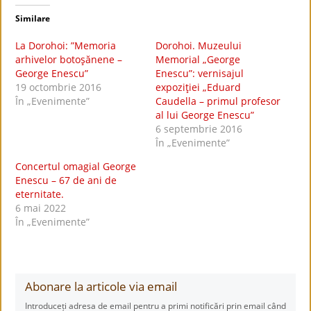
Similare
La Dorohoi: ”Memoria
Dorohoi. Muzeului
arhivelor botoşănene –
Memorial „George
George Enescu”
Enescu”: vernisajul
19 octombrie 2016
expoziţiei „Eduard
În „Evenimente”
Caudella – primul profesor
al lui George Enescu”
6 septembrie 2016
În „Evenimente”
Concertul omagial George
Enescu – 67 de ani de
eternitate.
6 mai 2022
În „Evenimente”
Abonare la articole via email
Introduceți adresa de email pentru a primi notificări prin email când