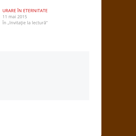
URARE ÎN ETERNITATE
11 mai 2015
În „lnvitaţie la lectură”