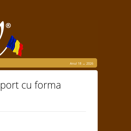
Anul 18 → 2026
aport cu forma