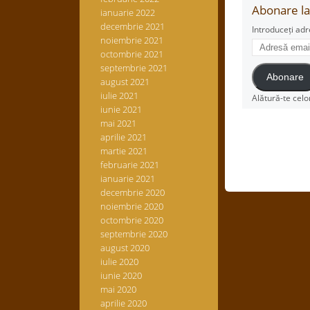
Abonare la 
ianuarie 2022
decembrie 2021
Introduceți adr
noiembrie 2021
Adresă
octombrie 2021
email
septembrie 2021
Abonare
august 2021
iulie 2021
Alătură-te celo
iunie 2021
mai 2021
aprilie 2021
martie 2021
februarie 2021
ianuarie 2021
decembrie 2020
noiembrie 2020
octombrie 2020
septembrie 2020
august 2020
iulie 2020
iunie 2020
mai 2020
aprilie 2020