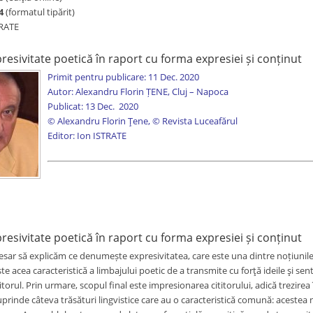
4
(formatul tipărit)
TRATE
resivitate poetică în raport cu forma expresiei și conținut
Primit pentru publicare: 11 Dec. 2020
Autor: Alexandru Florin ȚENE, Cluj – Napoca
Publicat: 13 Dec. 2020
© Alexandru Florin Țene, © Revista Luceafărul
Editor: Ion ISTRATE
resivitate poetică în raport cu forma expresiei și conținut
sar să explicăm ce denumește expresivitatea, care este una dintre noțiunile e
te acea caracteristică a limbajului
poetic de a transmite cu forţă ideile şi sent
torul. Prin urmare, scopul final este impresionarea cititorului, adică trezirea
prinde câteva trăsături lingvistice care au o caracteristică comună: acestea 