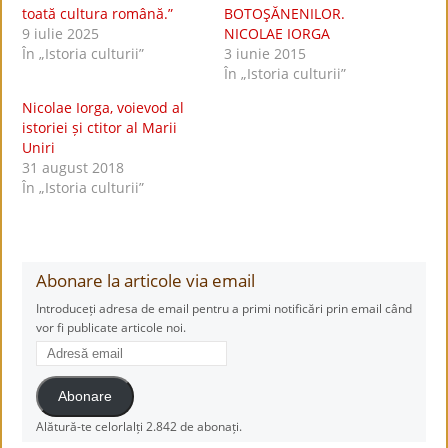
toată cultura română.”
BOTOŞĂNENILOR.
9 iulie 2025
NICOLAE IORGA
În „Istoria culturii”
3 iunie 2015
În „Istoria culturii”
Nicolae Iorga, voievod al
istoriei și ctitor al Marii
Uniri
31 august 2018
În „Istoria culturii”
Abonare la articole via email
Introduceți adresa de email pentru a primi notificări prin email când
vor fi publicate articole noi.
Adresă
email
Abonare
Alătură-te celorlalți 2.842 de abonați.