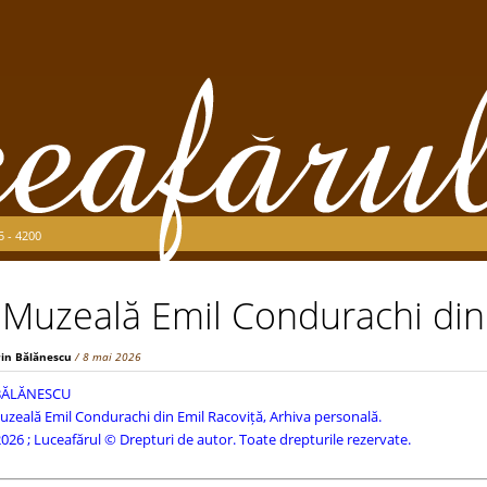
5 - 4200
 Muzeală Emil Condurachi din
rin Bălănescu
/ 8 mai 2026
 BĂLĂNESCU
uzeală Emil Condurachi din Emil Racoviță, Arhiva personală.
026 ; Luceafărul © Drepturi de autor. Toate drepturile rezervate.