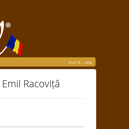
Anul 18 → 2026
 Emil Racoviță