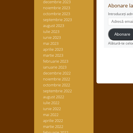
decembrie 2023
Abonare la 
noiembrie 2023
octombrie 2023
Introduceți adr
Adresă
septembrie 2023
email
august 2023
iulie 2023
Abonare
iunie 2023
mai 2023
Alătură-te celo
aprilie 2023
martie 2023
februarie 2023
ianuarie 2023
decembrie 2022
noiembrie 2022
octombrie 2022
septembrie 2022
august 2022
iulie 2022
iunie 2022
mai 2022
aprilie 2022
martie 2022
februarie 2022