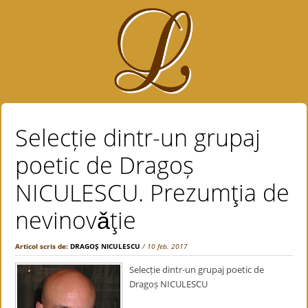
Selecție dintr-un grupaj
poetic de Dragoș
NICULESCU. Prezumţia de
nevinovǎţie
Articol scris de:
DRAGOŞ NICULESCU
/ 10 feb. 2017
Selecție dintr-un grupaj poetic de
Dragoș NICULESCU