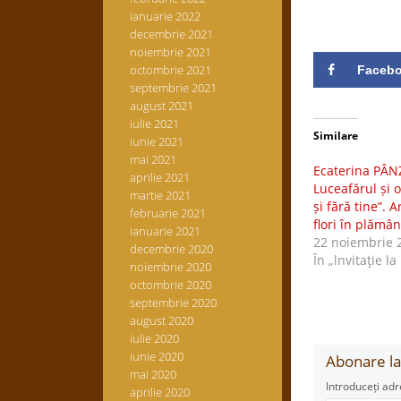
ianuarie 2022
decembrie 2021
noiembrie 2021
octombrie 2021
Faceb
septembrie 2021
august 2021
iulie 2021
Similare
iunie 2021
mai 2021
Ecaterina PÂN
aprilie 2021
Luceafărul și o
martie 2021
și fără tine”. A
februarie 2021
flori în plămân
ianuarie 2021
22 noiembrie 
decembrie 2020
În „lnvitaţie la
noiembrie 2020
octombrie 2020
septembrie 2020
august 2020
iulie 2020
iunie 2020
Abonare la 
mai 2020
Introduceți adr
aprilie 2020