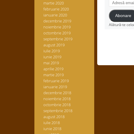
Adresă
martie 2020
email
februarie 2020
ianuarie 2020
Abonare
decembrie 2019
Alătură-te celo
noiembrie 2019
octombrie 2019
septembrie 2019
august 2019
iulie 2019
iunie 2019
mai 2019
aprilie 2019
martie 2019
februarie 2019
ianuarie 2019
decembrie 2018
noiembrie 2018
octombrie 2018
septembrie 2018
august 2018
iulie 2018
iunie 2018