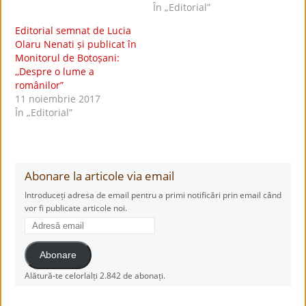
În „Editorial”
Editorial semnat de Lucia
Olaru Nenati și publicat în
Monitorul de Botoșani:
,,Despre o lume a
românilor”
11 noiembrie 2017
În „Editorial”
Abonare la articole via email
Introduceți adresa de email pentru a primi notificări prin email când
vor fi publicate articole noi.
Adresă
email
Abonare
Alătură-te celorlalți 2.842 de abonați.