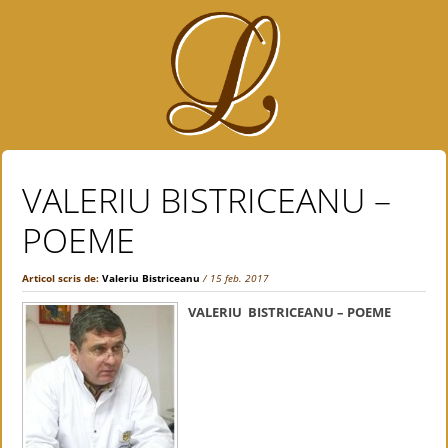
VALERIU BISTRICEANU –
POEME
Articol scris de:
Valeriu Bistriceanu
/ 15 feb. 2017
VALERIU BISTRICEANU – POEME