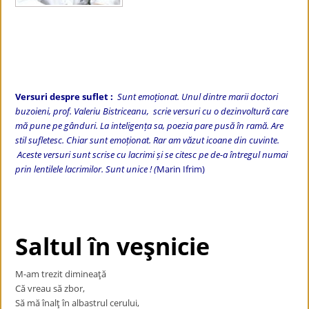
Versuri despre suflet :
Sunt emoționat. Unul dintre marii doctori
buzoieni, prof. Valeriu Bistriceanu, scrie versuri cu o dezinvoltură care
mă pune pe gânduri. La inteligența sa, poezia pare pusă în ramă. Are
stil sufletesc. Chiar sunt emoționat. Rar am văzut icoane din cuvinte.
Aceste versuri sunt scrise cu lacrimi și se citesc pe de-a întregul numai
prin lentilele lacrimilor. Sunt unice ! (
Marin Ifrim)
Saltul în veşnicie
M-am trezit dimineaţă
Că vreau să zbor,
Să mă înalţ în albastrul cerului,