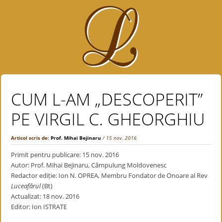
CUM L-AM „DESCOPERIT”
PE VIRGIL C. GHEORGHIU
Articol scris de:
Prof. Mihai Bejinaru
/ 15 nov. 2016
Primit pentru publicare: 15 nov. 2016
Autor: Prof. Mihai Bejinaru, Câmpulung Moldovenesc
Redactor ediție: Ion N. OPREA, Membru Fondator de Onoare al Rev
Luceafărul
(Bt)
Actualizat: 18 nov. 2016
Editor: Ion ISTRATE