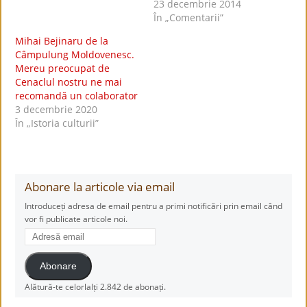
23 decembrie 2014
În „Comentarii”
Mihai Bejinaru de la
Câmpulung Moldovenesc.
Mereu preocupat de
Cenaclul nostru ne mai
recomandă un colaborator
3 decembrie 2020
În „Istoria culturii”
Abonare la articole via email
Introduceți adresa de email pentru a primi notificări prin email când
vor fi publicate articole noi.
Adresă
email
Abonare
Alătură-te celorlalți 2.842 de abonați.