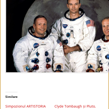
Similare
Simpozionul ARTISTORIA
Clyde Tombaugh și Pluto,