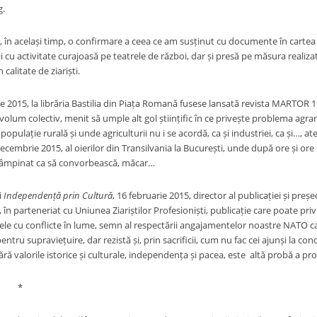
g.
, în același timp, o confirmare a ceea ce am susținut cu documente în carte
ii cu activitate curajoasă pe teatrele de război, dar și presă pe măsura realizato
 calitate de ziariști.
ie 2015, la librăria Bastilia din Piața Romană fusese lansată revista MARTOR 
lum colectiv, menit să umple alt gol științific în ce privește problema agrar
opulație rurală și unde agriculturii nu i se acordă, ca și industriei, ca și…, a
decembrie 2015, al oierilor din Transilvania la București, unde după ore și ore st
ntâmpinat ca să convorbească, măcar…
i
Independență prin Cultură
, 16 februarie 2015, director al publicației și preș
 în parteneriat cu Uniunea Ziariștilor Profesioniști, publicație care poate privi 
rele cu conflicte în lume, semn al respectării angajamentelor noastre NATO ca 
entru supraviețuire, dar rezistă și, prin sacrificii, cum nu fac cei ajunși la co
ră valorile istorice și culturale, independența și pacea, este altă probă a pr
*