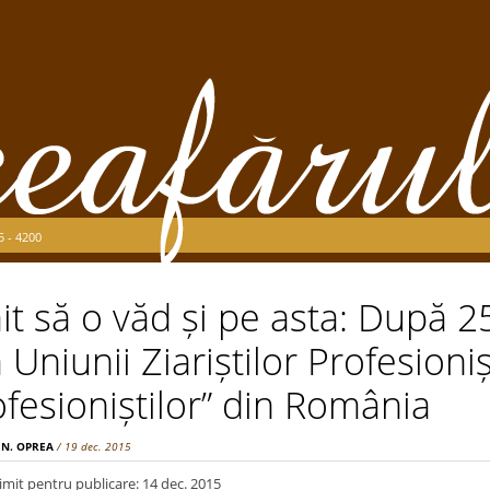
5 - 4200
it să o văd și pe asta: După 2
 Uniunii Ziariștilor Profesioniș
fesioniștilor” din România
 N. OPREA
/ 19 dec. 2015
imit pentru publicare: 14 dec. 2015