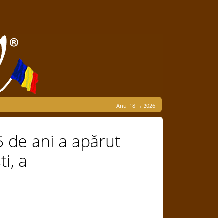
Anul 18 → 2026
5 de ani a apărut
ti, a