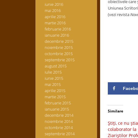
obiectivele care
iunie 2016
Uniunea Scriitori
mai 2016
(vezi revista
Nov
aprilie 2016
martie 2016
Ion 
februarie 2016
ianuarie 2016
decembrie 2015
noiembrie 2015
octombrie 2015
septembrie 2015
august 2015
iulie 2015
iunie 2015
mai 2015
Faceb
aprilie 2015
martie 2015
februarie 2015
ianuarie 2015
Similare
decembrie 2014
noiembrie 2014
Ştiţi, ce nu şt
octombrie 2014
colaborator la 
septembrie 2014
Ziariştilor Prof