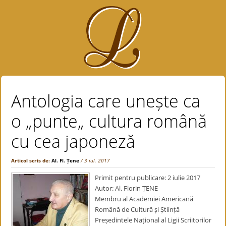
Antologia care unește ca
o „punte„ cultura română
cu cea japoneză
Articol scris de:
Al. Fl. Țene
/ 3 iul. 2017
Primit pentru publicare: 2 iulie 2017
Autor: Al. Florin ȚENE
Membru al Academiei Americană
Română de Cultură și Știință
Președintele Național al Ligii Scriitorilor