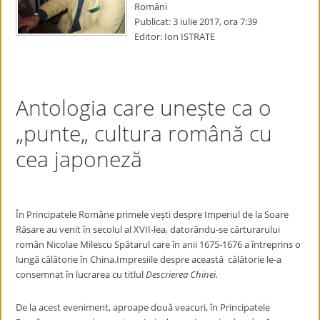
Români
Publicat: 3 iulie 2017, ora 7:39
Editor: Ion ISTRATE
Antologia care unește ca o
„punte„ cultura română cu
cea japoneză
În Principatele Române primele vești despre Imperiul de la Soare
Răsare au venit în secolul al XVII-lea, datorându-se cărturarului
român Nicolae Milescu Spătarul care în anii 1675-1676 a întreprins o
lungă călătorie în China.Impresiile despre această călătorie le-a
consemnat în lucrarea cu titlul
Descrierea Chinei.
De la acest eveniment, aproape două veacuri, în Principatele