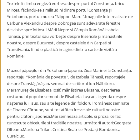
Textele în limba engleză vorbesc despre portul Constanța, bricul
Mircea, făcându-se similitudini dintre portul Constanța și
Yokohama, portul muzeu “Nippon Maru “.Imaginile foto realizate de
Cărbune Alexandru despre Dobrogea sunt adevărate ferestre
deschise spre întinsul Mării Negre și Câmpia Română.Isabela
Tănasă, prin textul său vorbește despre Bisericile și mănăstirile
noastre, despre București, despre castelele din Carpați și
Transilvania, fiind o plastică imagine dintr-o carte de vizită a
României.
Muzeul păpușilor din Yokohama-Japonia, Ziua Marinei la Constanța,
reportajul “România de poveste “, de Izabela Tănasă, reportajele
despre Transfăgărășan, semnat de scriitorul Ion Nălbitoru,
Maramureș de Elisabeta Iosif, mănăstirea Bârsana, descrierea
costumului popular semnat de Elisabeta Lușcan, legenda despre
nașterea lui Iisus, sau alte legende din folclorul românesc semnate
de Floarea Cărbune, sunt tot atâtea fresce ale culturii noastre
pentru cititorii japonezi.Mai semnează articole, și proză, ce fac
cunoscute obiceiurile și tradițiile noastre, următorii autori:Georgeta
Olteanu,Marilena Trifan, Cristina Beatrice Preda și Bombonica
Curelciuc.