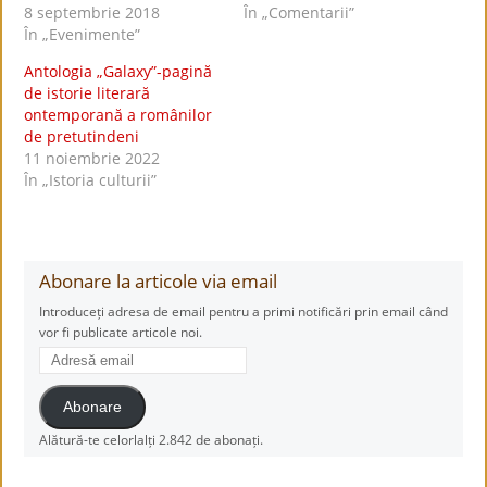
8 septembrie 2018
În „Comentarii”
În „Evenimente”
Antologia „Galaxy”-pagină
de istorie literară
ontemporană a românilor
de pretutindeni
11 noiembrie 2022
În „Istoria culturii”
Abonare la articole via email
Introduceți adresa de email pentru a primi notificări prin email când
vor fi publicate articole noi.
Adresă
email
Abonare
Alătură-te celorlalți 2.842 de abonați.