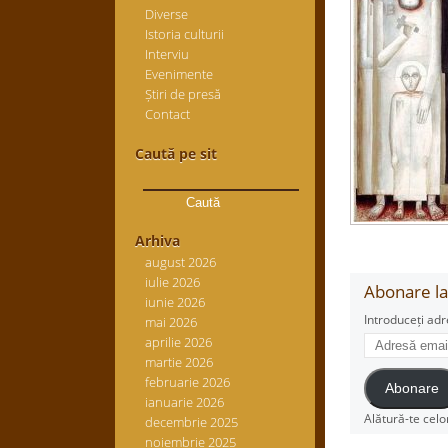
Diverse
Istoria culturii
Interviu
Evenimente
Știri de presă
Contact
Caută pe sit
Caută
după:
Arhiva
august 2026
iulie 2026
Abonare la 
iunie 2026
Introduceți adr
mai 2026
Adresă
aprilie 2026
email
martie 2026
februarie 2026
Abonare
ianuarie 2026
Alătură-te celo
decembrie 2025
noiembrie 2025