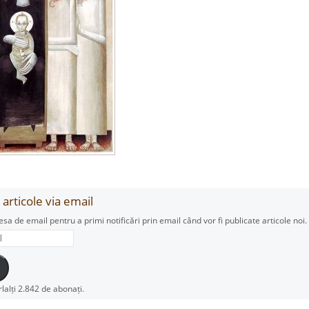
articole via email
esa de email pentru a primi notificări prin email când vor fi publicate articole noi.
rlalți 2.842 de abonați.