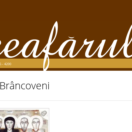
5 - 4200
Brâncoveni