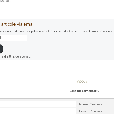
 lectură”
articole via email
esa de email pentru a primi notificări prin email când vor fi publicate articole noi.
rlalți 2.842 de abonați.
Lasă un comentariu
Nume [ *necesar ]
E-mail [ *necesar ]