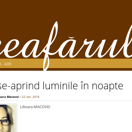
5 - 4200
e-aprind luminile în noapte
ioara Macovei
/ 22 ian. 2016
Lilioara MACOVEI