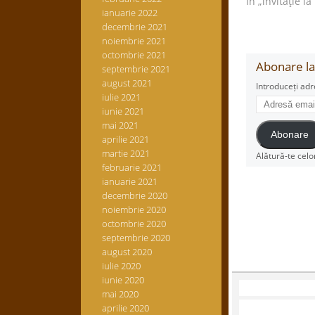
În „lnvitaţie la
ianuarie 2022
decembrie 2021
noiembrie 2021
octombrie 2021
Abonare la 
septembrie 2021
august 2021
Introduceți adr
iulie 2021
Adresă
iunie 2021
email
mai 2021
Abonare
aprilie 2021
martie 2021
Alătură-te celo
februarie 2021
ianuarie 2021
decembrie 2020
noiembrie 2020
octombrie 2020
septembrie 2020
august 2020
iulie 2020
iunie 2020
mai 2020
aprilie 2020