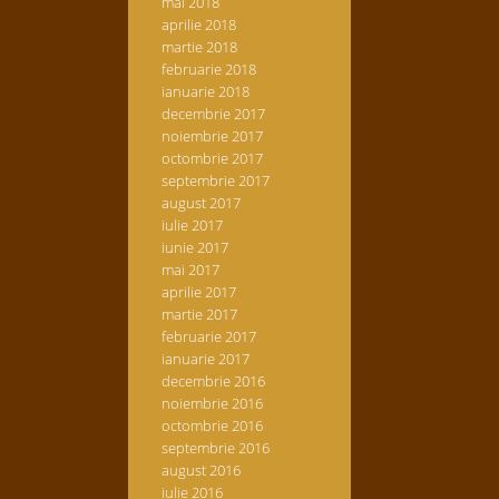
mai 2018
aprilie 2018
martie 2018
februarie 2018
ianuarie 2018
decembrie 2017
noiembrie 2017
octombrie 2017
septembrie 2017
august 2017
iulie 2017
iunie 2017
mai 2017
aprilie 2017
martie 2017
februarie 2017
ianuarie 2017
decembrie 2016
noiembrie 2016
octombrie 2016
septembrie 2016
august 2016
iulie 2016