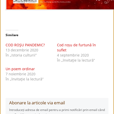
Similare
COD ROŞU PANDEMIC?
Cod roșu de furtună în
13 decembrie 2020
suflet
În „Istoria culturii”
4 septembrie 2020
În „lnvitaţie la lectură”
Un poem ordinar
7 noiembrie 2020
În „lnvitaţie la lectură”
Abonare la articole via email
Introduceți adresa de email pentru a primi notificări prin email când