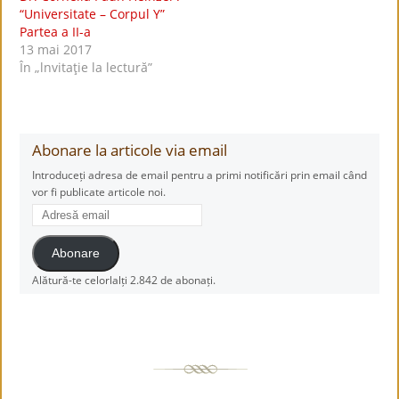
“Universitate – Corpul Y”
Partea a II-a
13 mai 2017
În „lnvitaţie la lectură”
Abonare la articole via email
Introduceți adresa de email pentru a primi notificări prin email când
vor fi publicate articole noi.
Adresă
email
Abonare
Alătură-te celorlalți 2.842 de abonați.