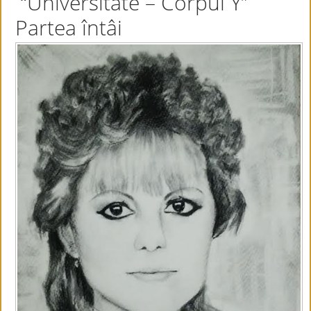
“Universitate – Corpul Y”
Partea întâi