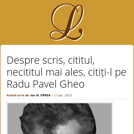
Despre scris, cititul,
necititul mai ales, citiți-l pe
Radu Pavel Gheo
Articol scris de:
Ion N. OPREA
/ 12 apr. 2023