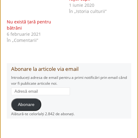
1 iunie 2020
În „Istoria culturii”
Nu există țară pentru
bătrâni
6 februarie 2021
În „Comentarii”
Abonare la articole via email
Introduceți adresa de email pentru a primi notificări prin email când
vor fi publicate articole noi.
Adresă
email
Abonare
Alătură-te celorlalți 2.842 de abonați.