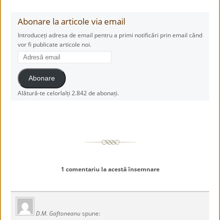
Abonare la articole via email
Introduceți adresa de email pentru a primi notificări prin email când
vor fi publicate articole noi.
Adresă
email
Abonare
Alătură-te celorlalți 2.842 de abonați.
1 comentariu la acestă însemnare
D.M. Gaftoneanu
spune: