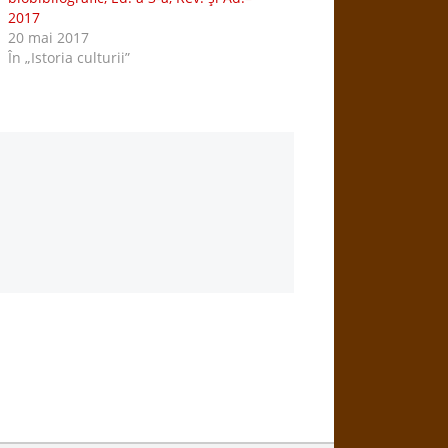
2017
20 mai 2017
În „Istoria culturii”