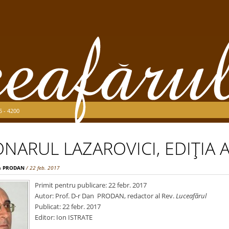
5 - 4200
NARUL LAZAROVICI, EDIŢIA A 
n PRODAN
/ 22 feb. 2017
Primit pentru publicare: 22 febr. 2017
Autor: Prof. D-r Dan PRODAN, redactor al Rev.
Luceafărul
Publicat: 22 febr. 2017
Editor: Ion ISTRATE