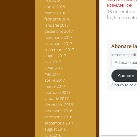
mai 2018
ROMÂNILOR
aprilie 2018
18 decembrie 
martie 2018
În „Istoria cult
februarie 2018
ianuarie 2018
decembrie 2017
noiembrie 2017
octombrie 2017
Abonare la 
septembrie 2017
Introduceți adr
august 2017
Adresă
iulie 2017
email
iunie 2017
mai 2017
Abonare
aprilie 2017
Alătură-te celo
martie 2017
februarie 2017
ianuarie 2017
decembrie 2016
noiembrie 2016
octombrie 2016
septembrie 2016
august 2016
iulie 2016