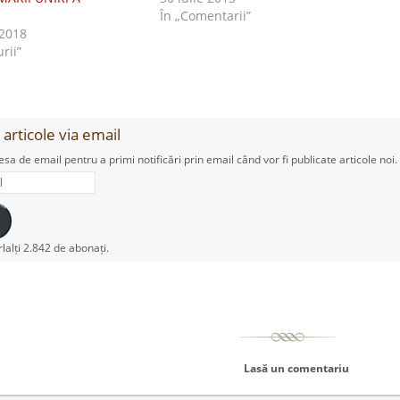
În „Comentarii”
2018
urii”
articole via email
esa de email pentru a primi notificări prin email când vor fi publicate articole noi.
rlalți 2.842 de abonați.
Lasă un comentariu