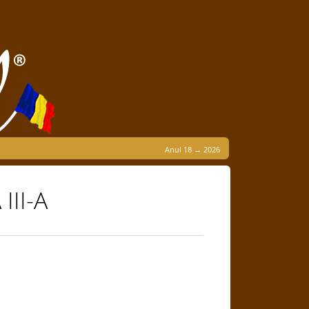
Anul 18 → 2026
III-A