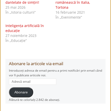
dantelate de simțiri!
românească în Italia,
25 mai 2026
Tortona
În „Istoria culturii”
16 februarie 2021
În „Evenimente”
Inteligența artificială în
educație
27 noiembrie 2023
În „Educație”
Abonare la articole via email
Introduceți adresa de email pentru a primi notificări prin email când
vor fi publicate articole noi.
Adresă
email
Abonare
Alătură-te celorlalți 2.842 de abonați.