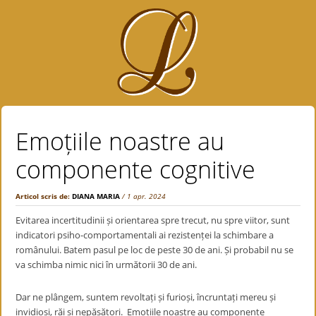
Emoțiile noastre au
componente cognitive
Articol scris de:
DIANA MARIA
/ 1 apr. 2024
Evitarea incertitudinii și orientarea spre trecut, nu spre viitor, sunt
indicatori psiho-comportamentali ai rezistenței la schimbare a
românului. Batem pasul pe loc de peste 30 de ani. Și probabil nu se
va schimba nimic nici în următorii 30 de ani.
Dar ne plângem, suntem revoltați și furioși, încruntați mereu și
invidioși, răi și nepăsători. Emoțiile noastre au componente