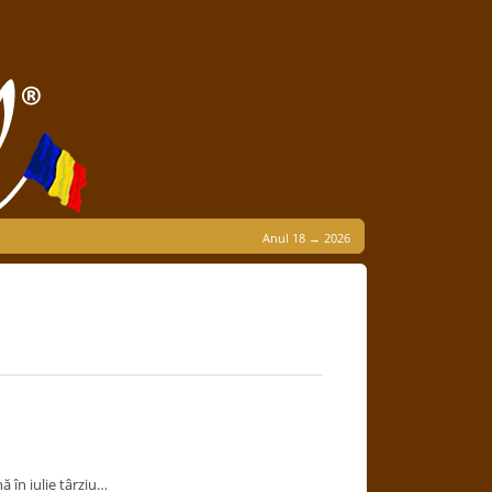
Anul 18 → 2026
 în iulie târziu…