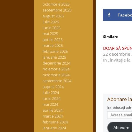
octombrie 2025
septembrie 2025
Faceb
august 2025
iulie 2025
iunie 2025
mai 2025
Similare
aprilie 2025
martie 2025
DOAR SĂ SPU
februarie 2025
22 decembrie 
ianuarie 2025
În „lnvitaţie la
decembrie 2024
noiembrie 2024
octombrie 2024
septembrie 2024
august 2024
iulie 2024
iunie 2024
Abonare la 
mai 2024
Introduceți adr
aprilie 2024
Adresă
martie 2024
email
februarie 2024
ianuarie 2024
Abonare