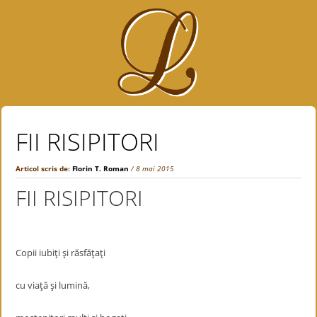
FII RISIPITORI
Articol scris de:
Florin T. Roman
/ 8 mai 2015
FII RISIPITORI
Copii iubiţi şi răsfăţaţi
cu viaţă şi lumină,