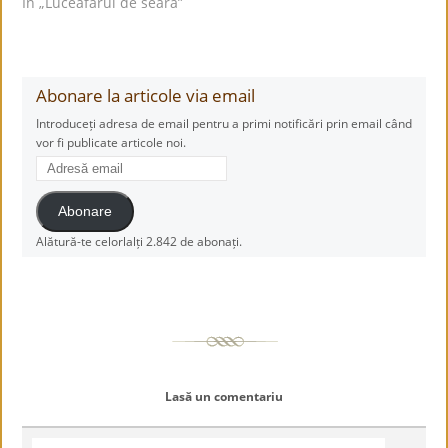
În „Luceafărul de seară”
Abonare la articole via email
Introduceți adresa de email pentru a primi notificări prin email când
vor fi publicate articole noi.
Adresă
email
Abonare
Alătură-te celorlalți 2.842 de abonați.
Lasă un comentariu