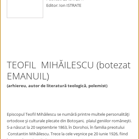
Editor: Ion ISTRATE
TEOFIL MIHĂILESCU (botezat
EMANUIL)
(arhiereu, autor de literatură teologică, polemist)
Episcopul Teofil Mihăilescu se numără printre multele personalităţi
ortodoxe şi culturale plecate din Botoşani, plaiul geniilor româneşti.
S-a născut la 20 septembrie 1863, în Dorohoi, în familia preotului
Constantin Mihăilescu. Trece la cele veşnice pe 20 iunie 1926, fiind