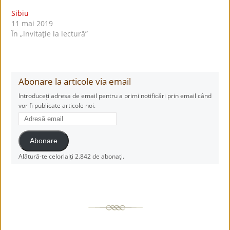
Sibiu
11 mai 2019
În „lnvitaţie la lectură”
Abonare la articole via email
Introduceți adresa de email pentru a primi notificări prin email când
vor fi publicate articole noi.
Adresă
email
Abonare
Alătură-te celorlalți 2.842 de abonați.