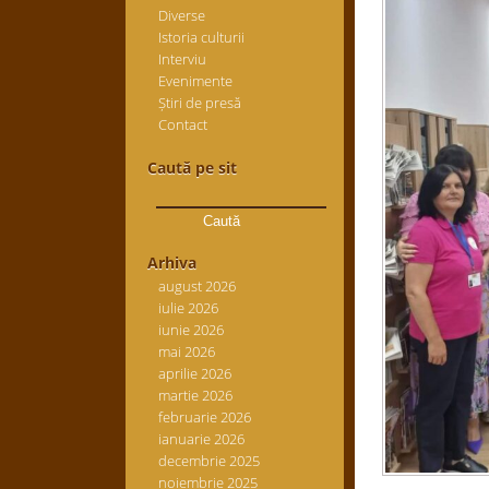
Diverse
Istoria culturii
Interviu
Evenimente
Știri de presă
Contact
Caută pe sit
Caută
după:
Arhiva
august 2026
iulie 2026
iunie 2026
mai 2026
aprilie 2026
martie 2026
februarie 2026
ianuarie 2026
decembrie 2025
noiembrie 2025