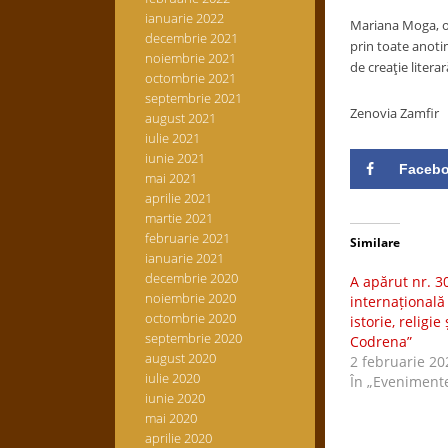
ianuarie 2022
Mariana Moga, om 
decembrie 2021
prin toate anoti
noiembrie 2021
de creaţie litera
octombrie 2021
septembrie 2021
Zenovia Zamfir
august 2021
iulie 2021
iunie 2021
Faceb
mai 2021
aprilie 2021
martie 2021
februarie 2021
Similare
ianuarie 2021
decembrie 2020
A apărut nr. 30
noiembrie 2020
internațională 
octombrie 2020
istorie, religie
septembrie 2020
Codrena”
august 2020
2 februarie 20
iulie 2020
În „Eveniment
iunie 2020
mai 2020
aprilie 2020