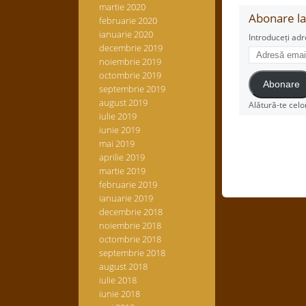
martie 2020
Abonare la 
februarie 2020
ianuarie 2020
Introduceți adr
decembrie 2019
Adresă
noiembrie 2019
email
octombrie 2019
Abonare
septembrie 2019
august 2019
Alătură-te celo
iulie 2019
iunie 2019
mai 2019
aprilie 2019
martie 2019
februarie 2019
ianuarie 2019
decembrie 2018
noiembrie 2018
octombrie 2018
septembrie 2018
august 2018
iulie 2018
iunie 2018