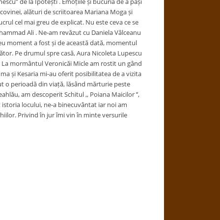
u” de la Ipotești . Emoțiile și bucuria de a păși
covinei, alături de scriitoarea Mariana Moga și
lucrul cel mai greu de explicat. Nu este ceva ce se
 Muhammad Ali . Ne-am revăzut cu Daniela Vâlceanu
 greu moment a fost și de această dată, momentul
mător. Pe drumul spre casă, Aura Nicoleta Lupescu
ec. La mormântul Veronicăi Micle am rostit un gând
a și Kesaria mi-au oferit posibilitatea de a vizita
ut o perioadă din viață, lăsând mărturie peste
hlău, am descoperit Schitul ,, Poiana Maicilor ’’,
t istoria locului, ne-a binecuvântat iar noi am
ilor. Privind în jur îmi vin în minte versurile