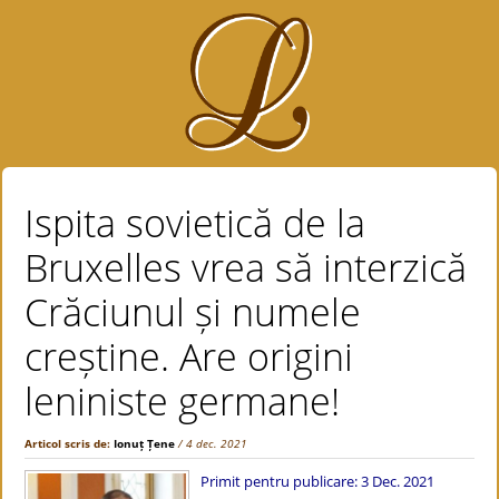
Ispita sovietică de la
Bruxelles vrea să interzică
Crăciunul și numele
creștine. Are origini
leniniste germane!
Articol scris de:
Ionuț Țene
/ 4 dec. 2021
Primit pentru publicare: 3 Dec. 2021