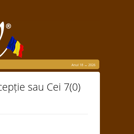
Anul 18 → 2026
cepție sau Cei 7(0)