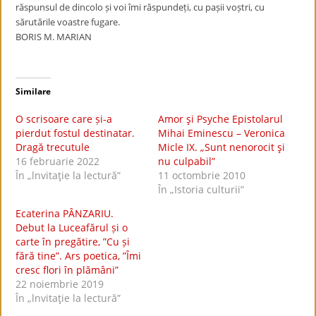
răspunsul de dincolo și voi îmi răspundeți, cu pașii voștri, cu
sărutările voastre fugare.
BORIS M. MARIAN
Similare
O scrisoare care și-a
Amor şi Psyche Epistolarul
pierdut fostul destinatar.
Mihai Eminescu – Veronica
Dragă trecutule
Micle IX. „Sunt nenorocit şi
16 februarie 2022
nu culpabil”
În „lnvitaţie la lectură”
11 octombrie 2010
În „Istoria culturii”
Ecaterina PÂNZARIU.
Debut la Luceafărul și o
carte în pregătire, ”Cu și
fără tine”. Ars poetica, ”Îmi
cresc flori în plămâni”
22 noiembrie 2019
În „lnvitaţie la lectură”