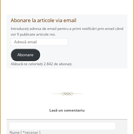
Abonare la articole via email
Introduceți adresa de email pentru a primi notificări prin email când
vor fi publicate articole noi.
Adresă
email
Abonare
Alătură-te celorlalți 2.842 de abonați.
Lasă un comentariu
Nume [ *necesar ]