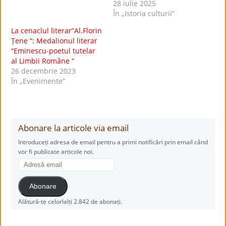
28 iulie 2025
În „Istoria culturii”
La cenaclul literar”Al.Florin
Țene “: Medalionul literar
“Eminescu-poetul tutelar
al Limbii Române “
26 decembrie 2023
În „Evenimente”
Abonare la articole via email
Introduceți adresa de email pentru a primi notificări prin email când
vor fi publicate articole noi.
Adresă
email
Abonare
Alătură-te celorlalți 2.842 de abonați.