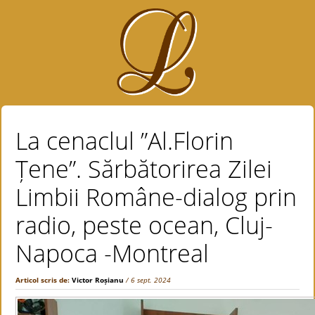
La cenaclul ”Al.Florin
Țene”. Sărbătorirea Zilei
Limbii Române-dialog prin
radio, peste ocean, Cluj-
Napoca -Montreal
Articol scris de:
Victor Roșianu
/ 6 sept. 2024