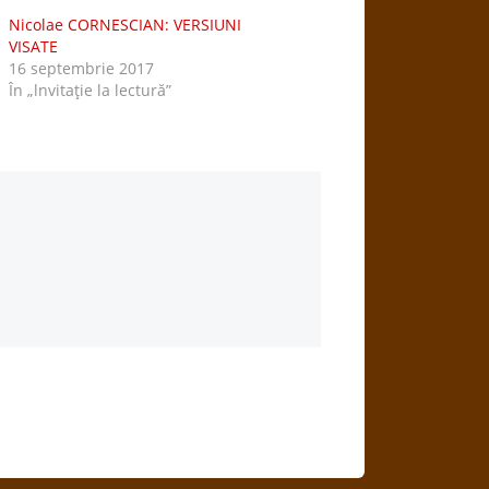
Nicolae CORNESCIAN: VERSIUNI
VISATE
16 septembrie 2017
În „lnvitaţie la lectură”