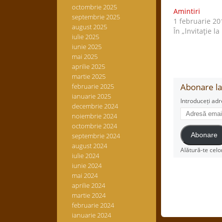
octombrie 2025
Amintiri
septembrie 2025
1 februarie 20
august 2025
În „lnvitaţie la
iulie 2025
iunie 2025
mai 2025
aprilie 2025
martie 2025
Abonare la 
februarie 2025
ianuarie 2025
Introduceți adr
decembrie 2024
Adresă
noiembrie 2024
email
octombrie 2024
septembrie 2024
Abonare
august 2024
Alătură-te celo
iulie 2024
iunie 2024
mai 2024
aprilie 2024
martie 2024
februarie 2024
ianuarie 2024